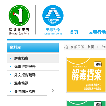
首页
去毒行动
你的位置：
首页
资
资料库
解毒档案
无毒行动报告
外文报告翻译
避毒简讯
参与国际治理