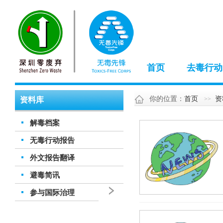
首页
去毒行动
你的位置：
首页
资
资料库
解毒档案
无毒行动报告
外文报告翻译
避毒简讯
参与国际治理