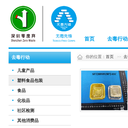
首页
去毒行动
你的位置：
首页
去
去毒行动
儿童产品
塑料食品包装
食品
化妆品
社区检测
其他消费品