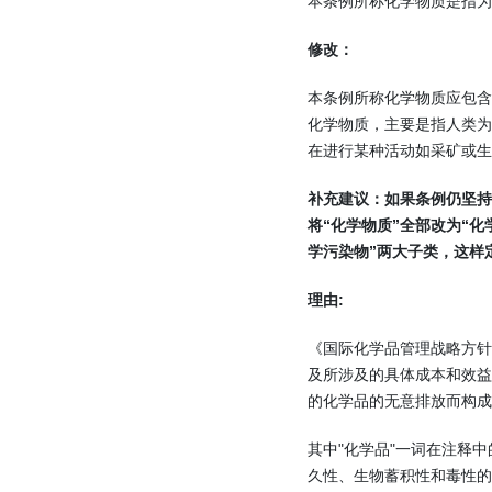
本条例所称化学物质是指为
修改：
本条例所称化学物质应包含
化学物质，主要是指人类为
在进行某种活动如采矿或生
补充建议：如果条例仍坚
将“化学物质”全部改为“化
学污染物”两大子类，这样
理由:
《国际化学品管理战略方针
及所涉及的具体成本和效
的化学品的无意排放而构成
其中"化学品"一词在注释
久性、生物蓄积性和毒性的