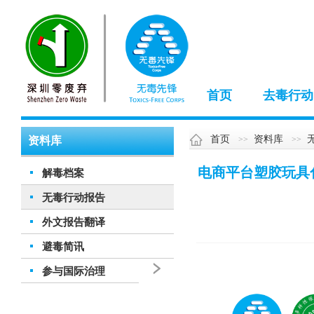
首页
去毒行动
首页
资料库
资料库
电商平台塑胶玩具
解毒档案
无毒行动报告
外文报告翻译
避毒简讯
参与国际治理