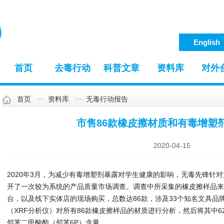
English
首页
去毒行动
科普文章
资料库
对外
首页
资料库
无毒行动报告
市售86款橡皮擦材质和有毒增塑
2020-04-15
2020年3月，为减少有毒增塑剂暴露对学生健康的影响，无毒先锋针
开了一次较为系统的产品质量市场调查。调查中所采集的橡皮擦样品来
台，以及线下实体店的现场购买，总数达86款，涉及33个知名文具品
（XRF分析仪）对所有86款橡皮擦样品的材质进行分析，然后将其中6
邻苯二甲酸酯（邻苯6P）含量。