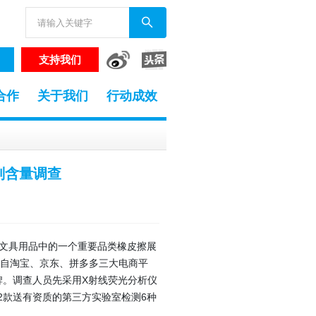
支持我们
合作
关于我们
行动成效
剂含量调查
对文具用品中的一个重要品类橡皮擦展
自淘宝、京东、拼多多三大电商平
牌。调查人员先采用X射线荧光分析仪
2款送有资质的第三方实验室检测6种