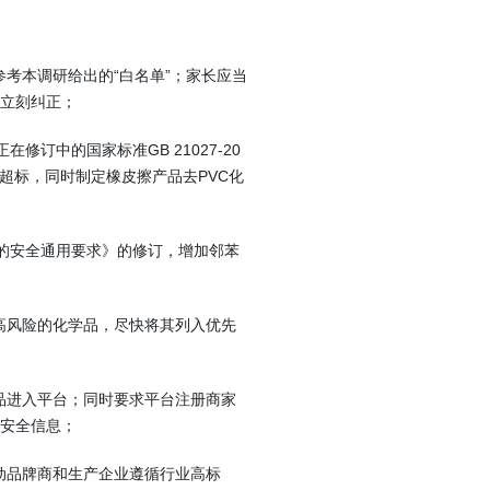
参考本调研给出的“白名单”；家长应当
立刻纠正；
正在修订中的国家标准GB 21027-20
超标，同时制定橡皮擦产品去PVC化
生用品的安全通用要求》的修订，增加邻苯
较高风险的化学品，尽快将其列入优先
产品进入平台；同时要求平台注册商家
安全信息；
推动品牌商和生产企业遵循行业高标