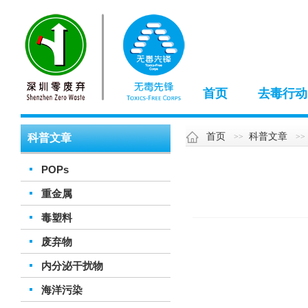
首页
去毒行动
首页
科普文章
科普文章
POPs
重金属
毒塑料
废弃物
内分泌干扰物
海洋污染