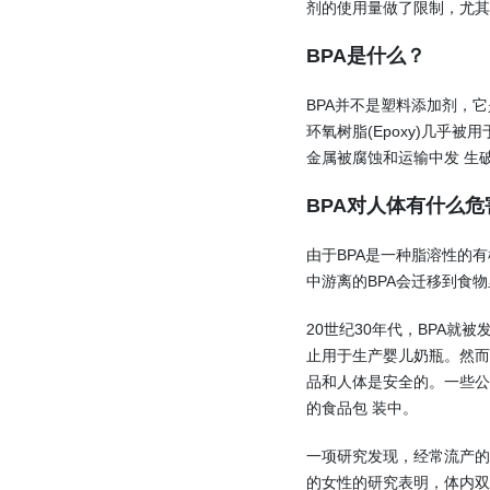
剂的使用量做了限制，尤其
BPA是什么？
BPA并不是塑料添加剂，它
环氧树脂(Epoxy)几乎
金属被腐蚀和运输中发 生
BPA对人体有什么危
由于BPA是一种脂溶性的有
中游离的BPA会迁移到食
20世纪30年代，BPA就
止用于生产婴儿奶瓶。然而美国食品
品和人体是安全的。一些公
的食品包 装中。
一项研究发现，经常流产的
的女性的研究表明，体内双