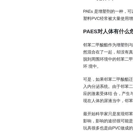
PAEs 是增塑剂的一种，
塑料PVC经常被大量使用增
PAES对人体有什么
邻苯二甲酸酯作为增塑剂与
然混合在了一起，却没有真
脱到周围环境中的邻苯二甲
环 境中。
可是，如果邻苯二甲酸酯迁
入内分泌系统。由于邻苯二甲
应的激素受体结 合，产生
现在人体的尿液当中，邻苯
最开始科学家只是发现邻苯
影响，影响的途径很可能是
玩具很多也是由PVC做成