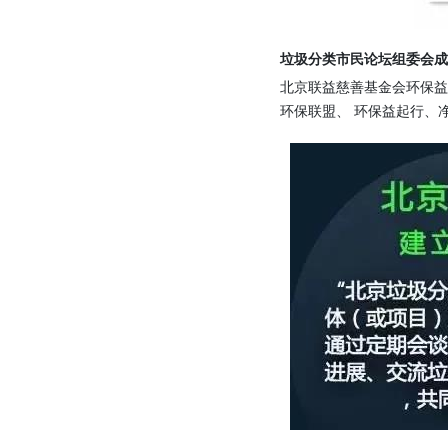
垃圾分类市民论坛组委会成
北京联益慈善基金会环保
环保联盟、 环保益起行、