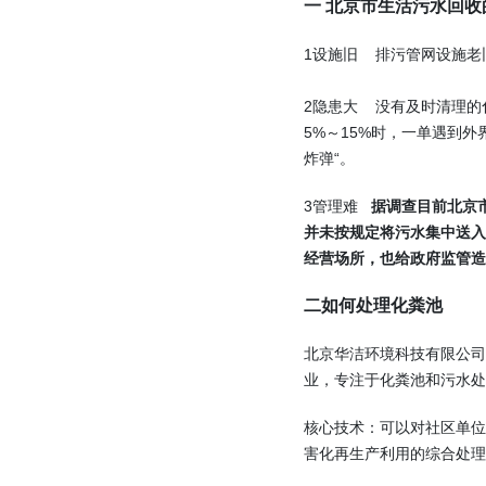
一 北京市生活污水回收
1设施旧 排污管网设施老
2隐患大 没有及时清理的
5%～15%时，一单遇到
炸弹“。
3管理难
据调查目前北京
并未按规定将污水集中送
经营场所，也给政府监管造
二如何处理化粪池
北京华洁环境科技有限公
业，专注于化粪池和污水处
核心技术：可以对社区单位
害化再生产利用的综合处