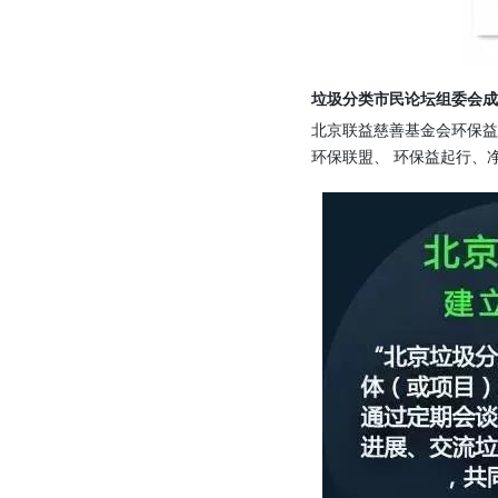
垃圾分类市民论坛组委会成
北京联益慈善基金会环保
环保联盟、 环保益起行、