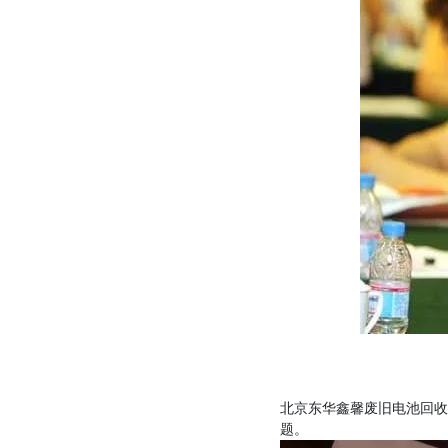
北京东华鑫馨废旧电池回收
题。