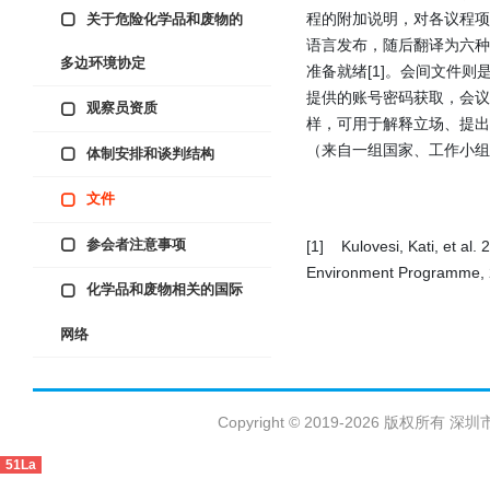
程的附加说明，对各议程
关于危险化学品和废物的
语言发布，随后翻译为六
多边环境协定
准备就绪[1]。会间文件
提供的账号密码获取，会议结束
观察员资质
样，可用于解释立场、提出新
（来自一组国家、工作小组
体制安排和谈判结构
文件
参会者注意事项
[1] Kulovesi, Kati, et al.
Environment Programme, 
化学品和废物相关的国际
网络
Copyright © 2019-2026 版权
51La