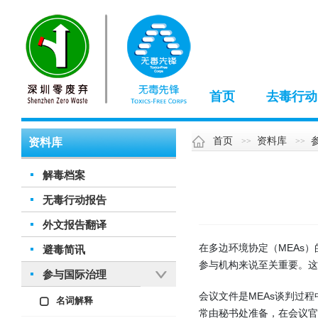
首页
去毒行动
首页
资料库
资料库
解毒档案
无毒行动报告
外文报告翻译
在多边环境协定（MEAs
避毒简讯
参与机构来说至关重要。这
参与国际治理
会议文件是MEAs谈判过
名词解释
常由秘书处准备，在会议官网