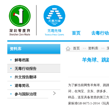
首页
去毒行动
首页
资料库
资料库
羊角球、跳
解毒档案
无毒行动报告
外文报告翻译
为了解当前网售羊角球、跳跳
避毒简讯
词，在淘宝、京东、拼多多
参与国际治理
样品，送至具备资质的第三
家标准GB 6675.1-2014