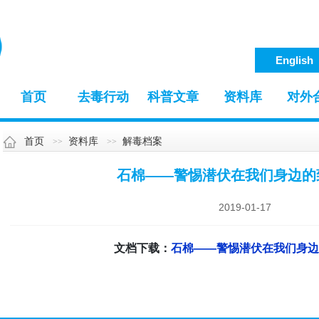
English
首页
去毒行动
科普文章
资料库
对外
首页
资料库
解毒档案
石棉——警惕潜伏在我们身边的
2019-01-17
文档下载：
石棉——警惕潜伏在我们身边