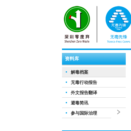
资料库
解毒档案
无毒行动报告
外文报告翻译
避毒简讯
参与国际治理