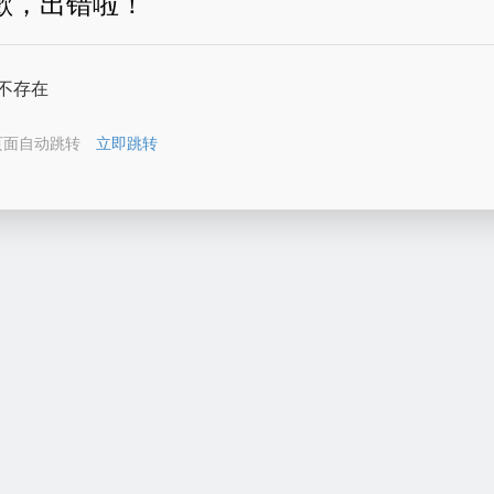
歉，出错啦！
不存在
页面自动跳转
立即跳转